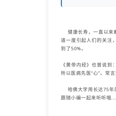
健康长寿，一直以来都
道一度引起人们的关注，
到了50%。
《黄帝内经》也曾说到
所以医病先医“心”。常
哈佛大学用长达
75
跟随小编一起来听听哦.....