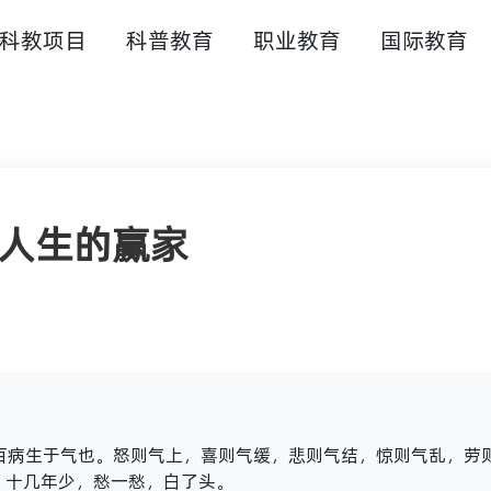
科教项目
科普教育
职业教育
国际教育
人生的赢家
百病生于气也。怒则气上，喜则气缓，悲则气结，惊则气乱，劳
，十几年少，愁一愁，白了头。