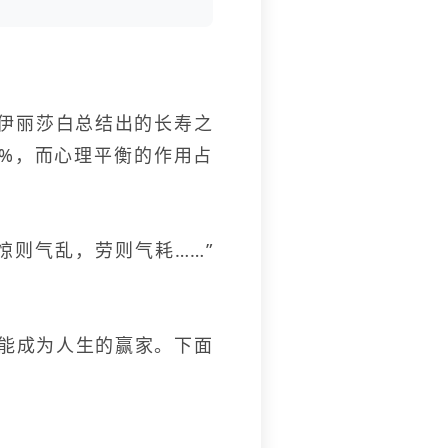
伊丽莎白总结出的长寿之
5%，而心理平衡的作用占
则气乱，劳则气耗……”
能成为人生的赢家。下面