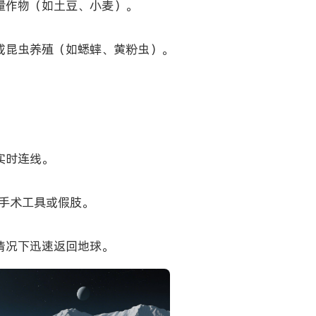
量作物（如土豆、小麦）。
或昆虫养殖（如蟋蟀、黄粉虫）。
实时连线。
手术工具或假肢。
情况下迅速返回地球。