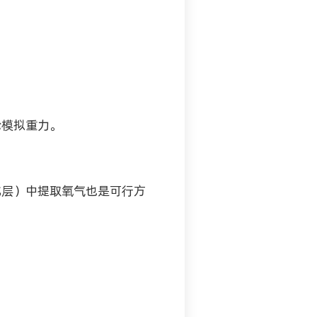
舱模拟重力。
化层）中提取氧气也是可行方