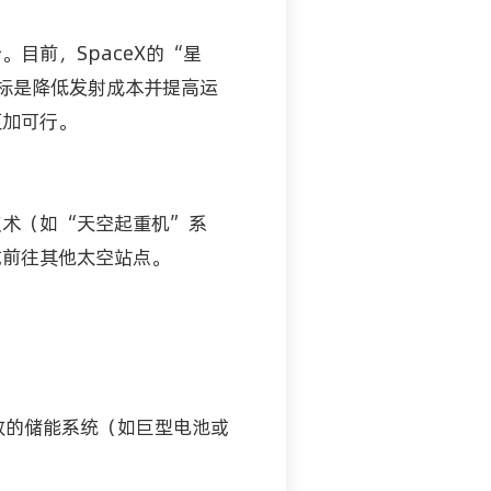
目前，SpaceX的“星
，目标是降低发射成本并提高运
更加可行。
技术（如“天空起重机”系
或前往其他太空站点。
效的储能系统（如巨型电池或