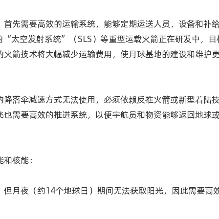
首先需要高效的运输系统，能够定期运送人员、设备和补给。
ASA的“太空发射系统”（SLS）等重型运载火箭正在研发中
的火箭技术将大幅减少运输费用，使月球基地的建设和维护
的降落伞减速方式无法使用，必须依赖反推火箭或新型着陆
飞也需要高效的推进系统，以便宇航员和物资能够返回地球
能和核能：
，但月夜（约14个地球日）期间无法获取阳光，因此需要高