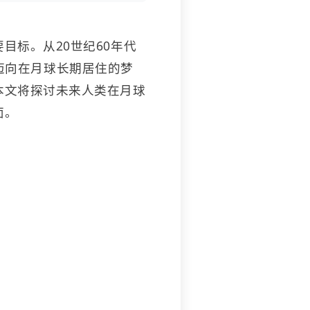
目标。从20世纪60年代
步迈向在月球长期居住的梦
本文将探讨未来人类在月球
面。