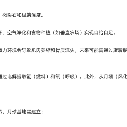
、微陨石和极端温度。
环、空气净化和食物种植（如垂直农场）实现自给自足。
重力环境会导致肌肉萎缩和骨质流失，未来可能需通过旋转
通过电解提取氢（燃料）和氧（呼吸）。此外，从月壤（风
昂，月球基地需建立：