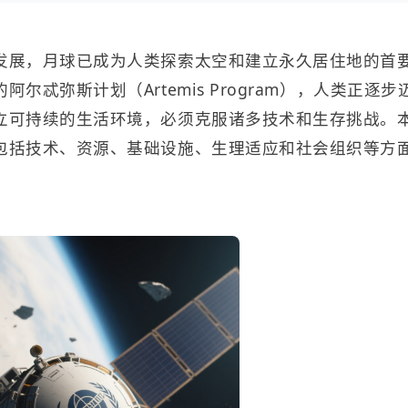
发展，月球已成为人类探索太空和建立永久居住地的首要
尔忒弥斯计划（Artemis Program），人类正逐
立可持续的生活环境，必须克服诸多技术和生存挑战。
包括技术、资源、基础设施、生理适应和社会组织等方