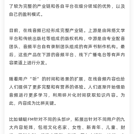
了较为完整的产业链和各自平台在细分领域的优势，以及
自己的盈利模式。
目前，在线音频已经形成完整产业链。上游是由网络文学
平台和传统出版社等组成的版权机构，中游是由专业配音
团队、音频平台自有录制团队组成的有声书制作机构。最
后，这些产品在下游的音频平台、线下广播电台等有声内
容渠道上进行分发。
随着用户“听”的时间和场景的扩展，在线音频内容也给
人们提供了更多完整和有营养的体验。人们逐渐开始借助
音频进行更多学习，利用碎片化时间获取知识内容。为
此，内容成为比拼关键。
比如蜻蜓FM针对不同的头部IP，拓展出针对不同用户的九
大内容矩阵，包括文化名家、女性、新青年、儿童、财