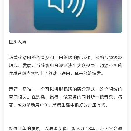
巨头入场
随着移动网络的普及和上网终端的多元化，网络音频领域
崛起、发展。当传统电台逐渐淡出
大众
视野，源源不断的
优质音频内容搭上了
移动互联
网，耳朵经济爆发。
声音，是唯一一个可以摆脱眼睛的媒介形式，这个领域的
空间很大。在洗澡、出行、做家务的同时听一段音乐、名
著，成为移动用户在快节奏生活中很好的排压方式。
经过几年的发展，入局者众多。步入2018年，不同平台盈