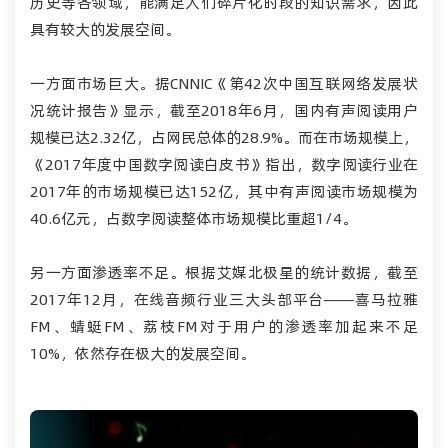
历史等各领域，能满足人们碎片化时段的知识需求，因此
具有较大的发展空间。
一方面市场巨大。据CNNIC《第42次
中国互联
网络发展状
况统计报告》显示，截至2018年6月，国内有声阅读用户
规模已达2.32亿，占网民总体的28.9%。而在市场规模上，
《2017年度中国数字阅读白皮书》指出，数字阅读行业在
2017年的市场规模已达152亿，其中有声阅读市场规模为
40.6亿元，占数字阅读整体市场规模比重超1/4。
另一方面渗透率不足。根据艾媒北极星的统计数据，截至
2017年12月，在线音频行业三大头部平台——喜马拉雅
FM、蜻蜓FM、荔枝FM对于用户的渗透率加起来不足
10%，依然存在极大的发展空间。