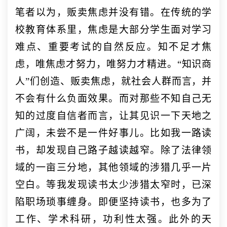
笔者以为，贩卖焦虑并没有错。在传统的学
校教育体系里，焦虑是大部分学生面对学习
难点、重要考试的自然反应。知不足才焦
虑，唯焦虑才努力，唯努力才精进。
“知识商
人”们创造、贩卖焦虑，就社会人群而言，并
不会有什么负面效果。而对那些不知自己无
知的过度自信者而言，让其见识一下天地之
广阔，未尝不是一件好事儿。比如我一路读
书，却发现自己路子越读越窄。除了法律领
域的一亩三分地，其他领域的涉猎几乎一片
空白。等我发现读书太少涉猎太窄时，已深
陷职场琐事缠身。即便坚持读书，也多为了
工作、学术科研，功利性太强。此外的天