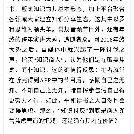
书、贩卖知识为其基本形态，加上平台聚合
各领域大家建立知识分享生态。这其中以罗
辑思维为领头羊。常规音频节目外，还有年
终的跨年演讲大秀，追随者众。可2018年终
大秀之后，自媒体中就兴起了一阵讨伐之
声，指责“知识商人”，认为他们是在贩卖焦
虑，而非知识。这的确值得反思：笔者就常
在听完得到APP中的节目后，感慨自己之无
知、不知自己之无知，暗自挥拳告诫自己得
更努力才行。如此，平和读书之人自然也会
变得焦虑。那么，“知识付费”到底是商人兜
售焦虑营销的把戏，还是确有其内在价值？