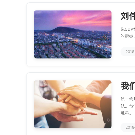
刘
以GD
的指标
2018
我
第一笔
队。他
意料。
2018