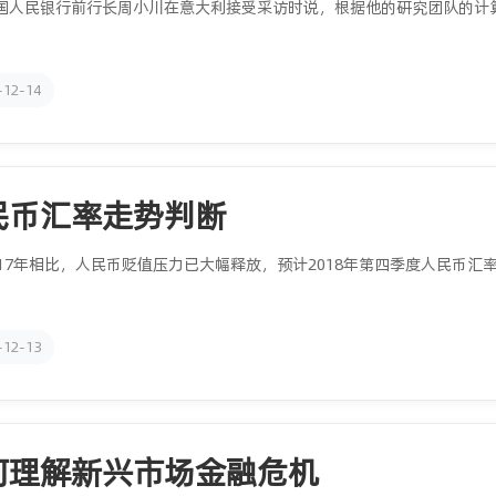
国人民银行前行长周小川在意大利接受采访时说，根据他的研究团队的计算，
-12-14
民币汇率走势判断
017年相比，人民币贬值压力已大幅释放，预计2018年第四季度人民币
-12-13
何理解新兴市场金融危机