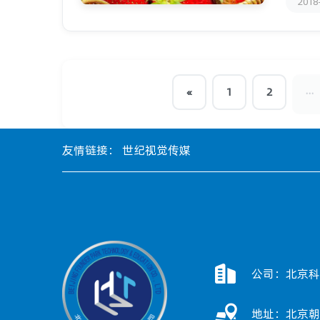
2018
...
«
1
2
友情链接：
世纪视觉传媒
公司：北京科
地址：北京朝