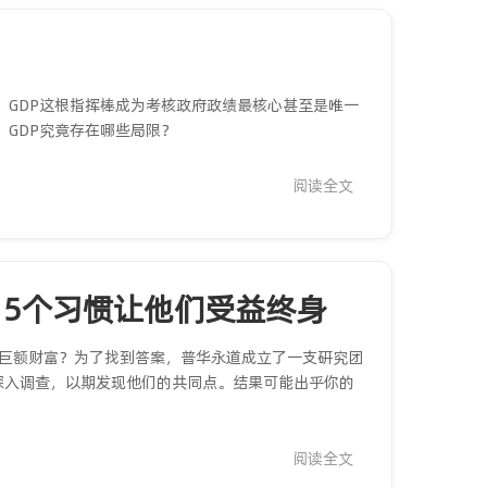
，GDP这根指挥棒成为考核政府政绩最核心甚至是唯一
GDP究竟存在哪些局限？
阅读全文
，5个习惯让他们受益终身
了巨额财富？为了找到答案，普华永道成立了一支研究团
深入调查，以期发现他们的共同点。结果可能出乎你的
阅读全文