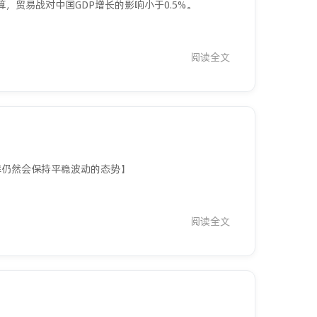
贸易战对中国GDP增长的影响小于0.5%。
阅读全文
汇率仍然会保持平稳波动的态势】
阅读全文