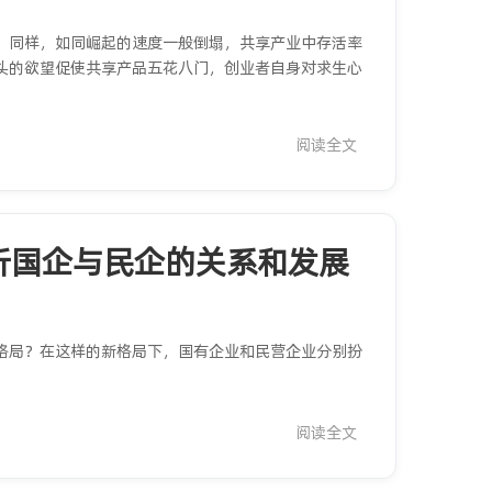
，同样，如同崛起的速度一般倒塌，共享产业中存活率
头的欲望促使共享产品五花八门，创业者自身对求生心
阅读全文
析国企与民企的关系和发展
格局？在这样的新格局下，国有企业和民营企业分别扮
阅读全文