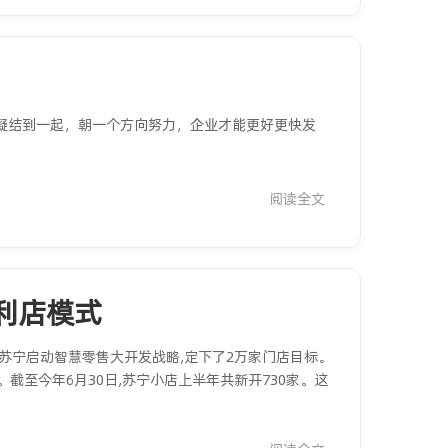
凝结到一起，朝一个方向努力，企业才能更好更快发
阅读全文
利店模式
,苏宁启动智慧零售大开发战略,定下了2万家门店目标。
。截至今年6月30日,苏宁小店上半年共新开730家。这