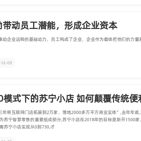
励带动员工潜能，形成企业资本
推动企业运转的基础动力，员工构成了企业，企业作为载体把他们的力量
-12-03
2O模式下的苏宁小店 如何颠覆传统便
三年将互联网门店拓展到2万家、落地2000多万平方商业实体”,去年年底
作为苏宁智慧零售的重要组成部分,苏宁小店在2018年的目标是新开1500家
离苏宁小店实现从0到730,才