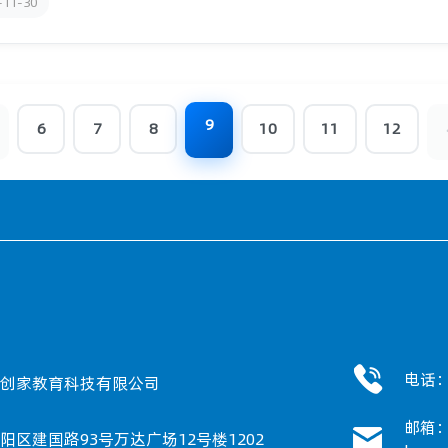
-11-30
9
6
7
8
10
11
12
电话：0
创家教育科技有限公司
邮箱
阳区建国路93号万达广场12号楼1202