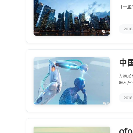
【一些
2018
中
为满足
器人产
2018
o