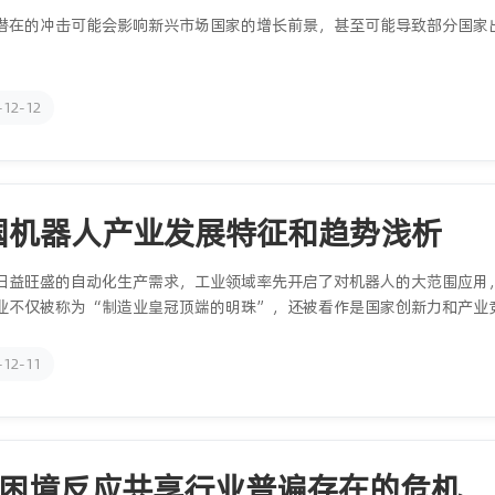
潜在的冲击可能会影响新兴市场国家的增长前景，甚至可能导致部分国家
-12-12
国机器人产业发展特征和趋势浅析
日益旺盛的自动化生产需求，工业领域率先开启了对机器人的大范围应用
业不仅被称为“制造业皇冠顶端的明珠”，还被看作是国家创新力和产业
-12-11
fo困境反应共享行业普遍存在的危机